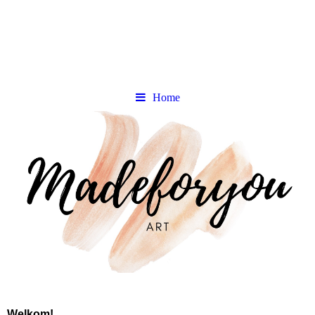
Home
Welkom!